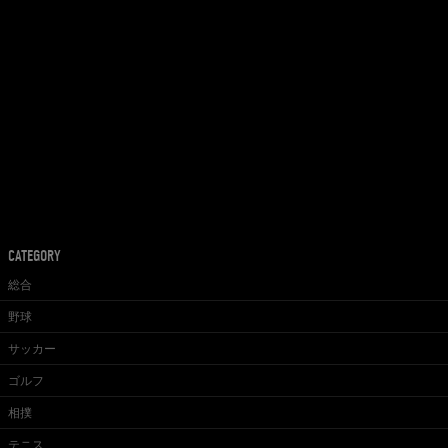
CATEGORY
総合
野球
サッカー
ゴルフ
相撲
テニス