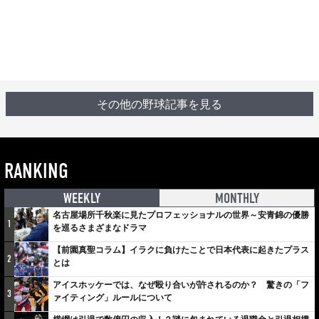
その他の野球記事を見る
RANKING
WEEKLY
MONTHLY
名古屋場所千秋楽に見たプロフェッショナルの世界～安青錦の優勝
1
を巡るさまざまなドラマ
【前園真聖コラム】イラクに負けたことで日本代表に起きたプラス
2
とは
アイスホッケーでは、なぜ殴り合いが許されるのか？ 驚きの「フ
3
ァイティング」ルールについて