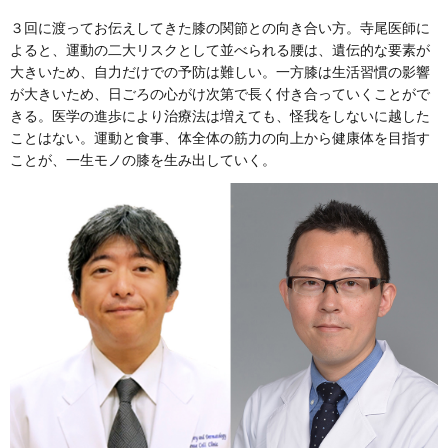
３回に渡ってお伝えしてきた膝の関節との向き合い方。寺尾医師に
よると、運動の二大リスクとして並べられる腰は、遺伝的な要素が
大きいため、自力だけでの予防は難しい。一方膝は生活習慣の影響
が大きいため、日ごろの心がけ次第で長く付き合っていくことがで
きる。医学の進歩により治療法は増えても、怪我をしないに越した
ことはない。運動と食事、体全体の筋力の向上から健康体を目指す
ことが、一生モノの膝を生み出していく。