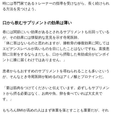
時には専門家であるトレーナーの指導を受けながら、長く続けられ
る方法を見つけよう。
口から飲むサプリメントの効果は薄い
巷には関節にいい効果があるとされるサプリメントも出回っている
が、その効果には懐疑的な意見を示す寺尾医師。
「体に害はないものと思われますが、膝軟骨の修復効果に関しては
エビデンスレベルが高いものを目にしたことはないですね。直接患
部に注射をするならまだしも、口から摂取した有効成分がピンポイ
ントに膝に届くわけではありません。」
患者からもおすすめのサプリメントを尋ねられることも多いという
が、そんなとき寺尾医師が勧めるのはアミノ酸とプロテインだ。
「要は筋肉をつけてくださいと伝えています。必ずしもサプリメン
トから摂る必要はなく、お肉や魚、卵を食べていれば大丈夫で
す。」
もちろんBMIが高めの人はまず体重を落とすことも重要だが、それ