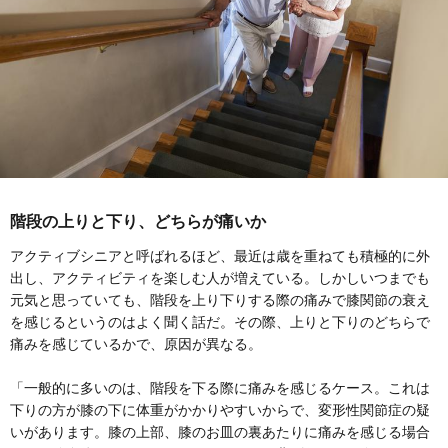
階段の上りと下り、どちらが痛いか
アクティブシニアと呼ばれるほど、最近は歳を重ねても積極的に外
出し、アクティビティを楽しむ人が増えている。しかしいつまでも
元気と思っていても、階段を上り下りする際の痛みで膝関節の衰え
を感じるというのはよく聞く話だ。その際、上りと下りのどちらで
痛みを感じているかで、原因が異なる。
「一般的に多いのは、階段を下る際に痛みを感じるケース。これは
下りの方が膝の下に体重がかかりやすいからで、変形性関節症の疑
いがあります。膝の上部、膝のお皿の裏あたりに痛みを感じる場合