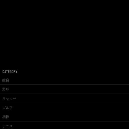
CATEGORY
総合
野球
サッカー
ゴルフ
相撲
テニス