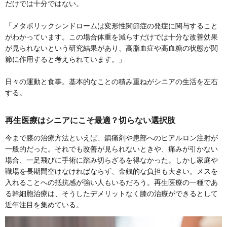
だけでは十分ではない。
「メタボリックシンドロームは変形性関節症の発症に関与すること
がわかっています。この場合体重を減らすだけでは十分な改善効果
が見られないという研究結果があり、高脂血症や高血糖の状態が関
節に作用すると考えられています。」
日々の運動と食事。基本的なことの積み重ねがシニアの生活を左右
する。
再生医療はシニアにこそ最適？切らない選択肢
今まで膝の治療方法といえば、鎮痛剤や患部へのヒアルロン注射が
一般的だった。それでも改善が見られないときや、痛みが引かない
場合、一足飛びに手術に踏み切らざるを得なかった。しかし家庭や
職場を長期間空けなければならず、金銭的な負担も大きい。メスを
入れることへの抵抗感が強い人もいるだろう。再生医療の一種であ
る幹細胞治療は、そうしたデメリットなく膝の治療ができるとして
近年注目を集めている。