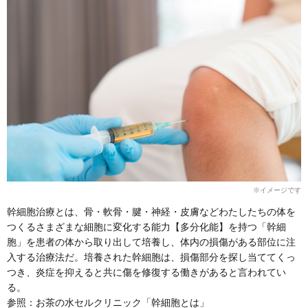
※イメージです
幹細胞治療とは、骨・軟骨・腱・神経・皮膚などわたしたちの体を
つくるさまざまな細胞に変化する能力【多分化能】を持つ「幹細
胞」を患者の体から取り出して培養し、体内の損傷がある部位に注
入する治療法だ。培養された幹細胞は、損傷部分を探し当ててくっ
つき、炎症を抑えると共に傷を修復する働きがあると言われてい
る。
参照：お茶の水セルクリニック「幹細胞とは」