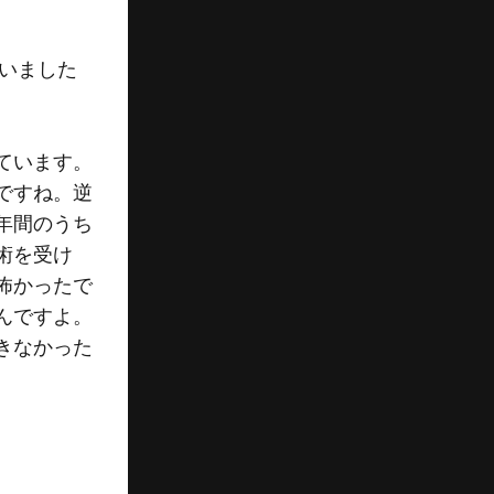
。
さいました
ています。
ですね。逆
年間のうち
術を受け
怖かったで
んですよ。
きなかった