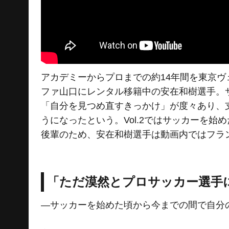
アカデミーからプロまでの約14年間を東京ヴェ
ファ山口にレンタル移籍中の安在和樹選手。
「自分を見つめ直すきっかけ」が度々あり、
うになったという。Vol.2ではサッカーを
後輩のため、安在和樹選手は動画内ではフラ
「ただ漠然とプロサッカー選手
―サッカーを始めた頃から今までの間で自分