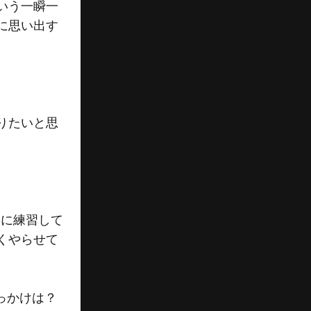
いう一瞬一
に思い出す
りたいと思
うに練習して
くやらせて
っかけは？