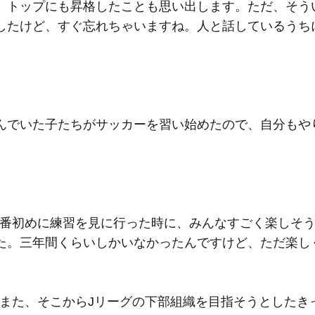
、トップにも昇格したことも思い出します。ただ、そう
したけど、すぐ忘れちゃいますね。人と話しているうち
んでいた子たちがサッカーを習い始めたので、自分もや
一番初めに練習を見に行った時に、みんなすごく楽しそ
た。三年間くらいしかいなかったんですけど、ただ楽し
？また、そこからJリーグの下部組織を目指そうとしたき