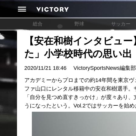
総合
野球
サッカー
【安在和樹インタビュー】
た」小学校時代の思い出
2020/11/21 18:46
VictorySportsNews編集部
アカデミーからプロまでの約14年間を東京ヴェ
ファ山口にレンタル移籍中の安在和樹選手。
「自分を見つめ直すきっかけ」が度々あり、
うになったという。Vol.2ではサッカーを始