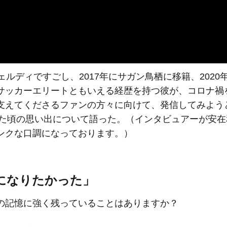
ルディですごし、2017年にサガン鳥栖に移籍、2020
サッカーエリートともいえる経歴を持つ彼が、コロナ禍
支えてくださるファンの方々に向けて、発信してみよう
始めた頃の思い出について語った。（インタビュアーが安
ンクな口調になっております。）
になりたかった」
の記憶に強く残っていることはありますか？