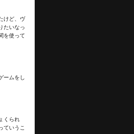
たけど、ヴ
りたいなっ
関を使って
。
ゲームをし
ょくられ
っていうこ