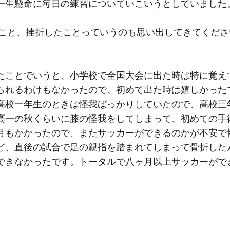
一生懸命に毎日の練習についていこいうとしていました
ったこと、挫折したことっていうのも思い出してきてくだ
たことでいうと、小学校で全国大会に出た時は特に覚え
られるわけもなかったので、初めて出た時は嬉しかった
高校一年生のときは怪我ばっかりしていたので、高校三
高一の秋くらいに膝の怪我をしてしまって、初めての手
月もかかったので、またサッカーができるのかが不安で
ど、直後の試合で足の親指を踏まれてしまって骨折した
できなかったです。トータルで八ヶ月以上サッカーがで