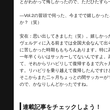
とがわかって悔しかったので、ただひたすら
―Vol.2の冒頭で伺った、今までで嬉しか
か？（笑）
安在：思い出してきました（笑）。嬉しかっ
ヴェルディに入る前までは全国大会なんて出
に苦しかった時期ももちろんあります。特に
一年半くらいはサッカーしてないんですよ。
て、それからリハビリして復帰するまで六ヶ
す。リハビリを乗り越えて復帰したんですけ
そこからまた二ヶ月ちょっとの間サッカーが
ので、かなりしんどかったですね。
連載記事をチェックしよう！