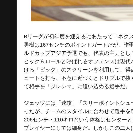
Bリーグが初年度を迎えるにあたって「ネク
勇樹は167センチのポイントガードだが、昨
ルドカップアジア予選でも、代表の主力とし
ピック＆ロールと呼ばれるオフェンスは現代
ける「ピック」のスクリーンを利用して、得
ュートを打ち、不意に近づくとドリブルで抜
て相手を「ジレンマ」に追い込める選手だ。
ジェッツには「速攻」「スリーポイントシュ
ったが、チームのスタイルに合わせて選手を
206センチ・110キロという体格はセンター
プレイヤーにしては細身だ。しかしこの二人