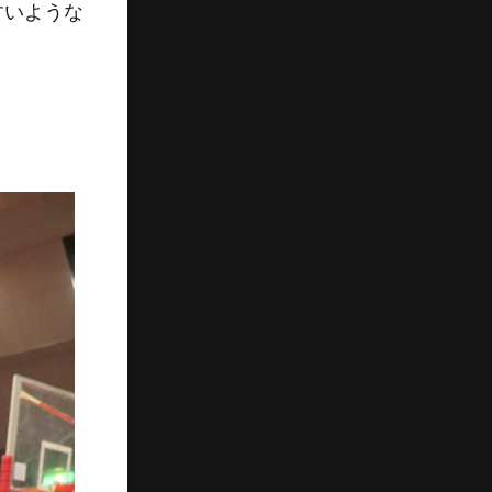
すいような