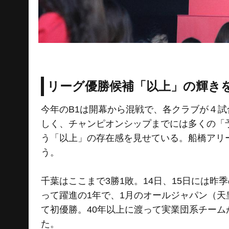
リーグ優勝候補「以上」の輝き
今年のB1は開幕から混戦で、各クラブが４
しく、チャンピオンシップまでには多くの「
う「以上」の存在感を見せている。船橋アリ
う。
千葉はここまで3勝1敗。14日、15日には
って躍進の1年で、1月のオールジャパン（
て初優勝。40年以上に渡って実業団系チー
た。