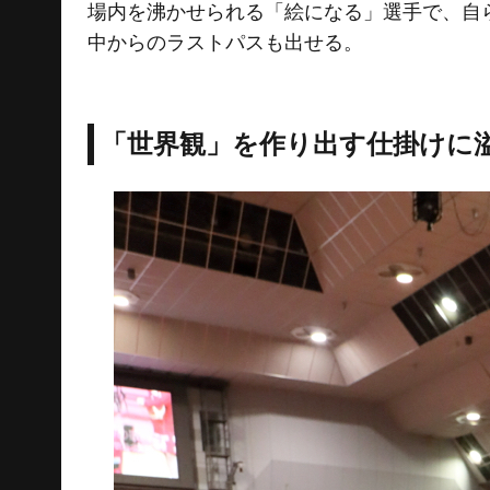
場内を沸かせられる「絵になる」選手で、自
中からのラストパスも出せる。
「世界観」を作り出す仕掛けに