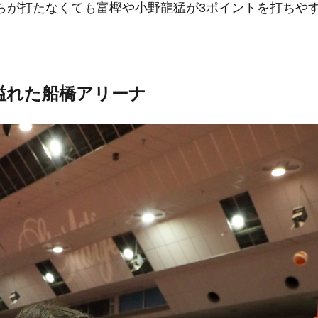
らが打たなくても富樫や小野龍猛が3ポイントを打ちや
溢れた船橋アリーナ