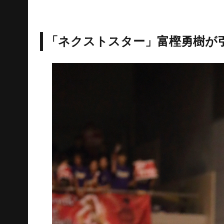
「ネクストスター」富樫勇樹が