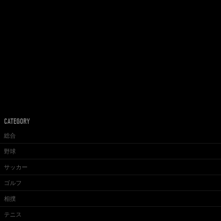
CATEGORY
総合
野球
サッカー
ゴルフ
相撲
テニス