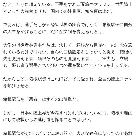
など、とうに超えている。下手をすれば五輪のマラソン、世界陸上
といった大舞台よりも、国内での注目度、知名度は上だ。
であれば、選手たちが五輪や世界の舞台ではなく、箱根駅伝に自分
の人生をかけることに、だれが文句を言えるだろう。
大学の指導者や選手たちは、決して「箱根から世界へ」の理念を忘
れているわけではない。自らの目標設定をしっかりと捉え、箱根の
先を見据える者、箱根そのものを見据える者……。実力も、立場
も、夢も違う選手たちがひとつの襷を繋いで217.1kmを走り切る。
だからこそ、箱根駅伝はこれほどまでに愛され、全国の陸上ファン
を熱狂させる。
箱根駅伝を「悪者」にするのは簡単だ。
しかし、日本の陸上界が今考えなければいけないのは、箱根を理由
にして現状からの逃げ道を探ることではない。
箱根駅伝がそれほどまでに魅力的で、大きな存在になったのであれ