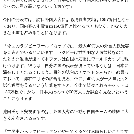
金への比重が高いなという印象です」
今回の発表では、訪日外国人客による消費者支出は1057億円となっ
ており、国内客の消費支出160億円と比べるべくもなく、かなり大
きな比重を占めることになります。
「今回のラグビーワールドカップでは、最大40万人の外国人観光客
を見込んでいるといいます。ラグビーは世界的な人気競技なので、
たとえ開催地が遠くてもファンは自国の応援にワールドカップに駆
けつけます。彼らは、自分の国の代表が勝っているうちは、日本に
滞在してくれるでしょう。目的の試合のチケットをあらかじめ買っ
ておいて、滞在中はその試合を見る。仮に、40万人が一人当たり3
試合程度を見るという計算をすると、全体で販売されるチケットは
180万枚ですから、日本人はのべで60万人しか試合を見ないという
ことになります」
池田氏が不安視するのは、外国人客の行動が自国チームの勝敗に大
きく左右される点です。
「世界中からラグビーファンがやってくるのは素晴らしいことです