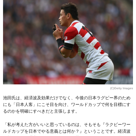
(C)Getty Images
池田氏は、経済波及効果だけでなく、今後の日本ラグビー界のため
にも「日本人客」にこそ目を向け、ワールドカップで何を目標にす
るのかを明確にすべきだと主張します。
「私が考えた方がいいと思っているのは、そもそも『ラクビーワー
ルドカップを日本でやる意義とは何か？』ということです。経済波