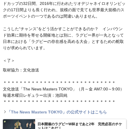
ドカップの32日間、2016年に行われたリオデジャネイロオリンピッ
クの17日間よりも長く行われ、規模の面で見ても世界最大規模のス
ポーツイベントの一つであるのは間違いありません。
こうした“チャンス”をどう活かすことができるのか？ インバウン
ド効果に期待を寄せる開催地とは別に、ラグビー界が一丸となって
日本における「ラグビーの存在感を高める大会」とするための舵取
りが求められています。
＜了＞
取材協力：文化放送
＊＊＊＊＊＊＊＊＊＊＊＊＊＊＊＊＊＊＊＊＊＊＊＊＊＊＊＊
文化放送「The News Masters TOKYO」（月～金 AM7:00～9:00）
毎週木曜日レギュラー出演：池田純
＊＊＊＊＊＊＊＊＊＊＊＊＊＊＊＊＊＊＊＊＊＊＊＊＊＊＊＊
「The News Masters TOKYO」の公式サイトはこちら
日本開催のラグビーW杯まであと2年 完売必至のチケ
ットはこれだ！