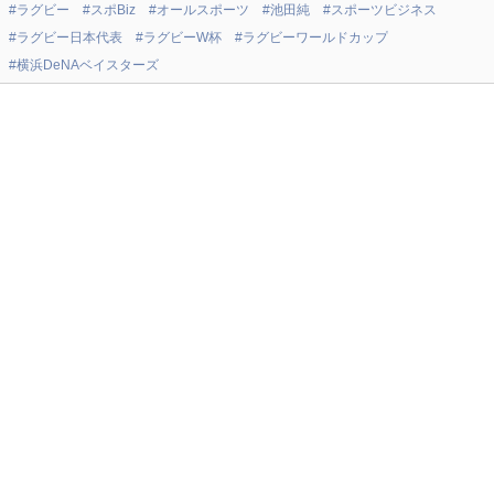
#ラグビー
#スポBiz
#オールスポーツ
#池田純
#スポーツビジネス
#ラグビー日本代表
#ラグビーW杯
#ラグビーワールドカップ
#横浜DeNAベイスターズ