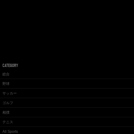
CATEGORY
総合
野球
サッカー
ゴルフ
相撲
テニス
All Sports