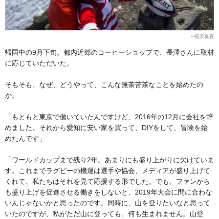
©長沢奏喜
帰国中の9月下旬。都内近郊のコーヒーショップで、長澤さんに取材
に応じていただいた。
そもそも、なぜ、どうやって、こんな無茶苦茶なことを始めたの
か。
「もともと東京で働いていたんですけど、2016年の12月に会社を辞
めました。それから愛知に安い家を買って、DIYをして、冒険を始
めたんです」
「ワールドカップまで残り2年。あまりにも盛り上がりに欠けていま
す。これまでラグビーの機運は選手や協会、メディアが盛り上げて
くれて、私たちはそれを見て応援する形でした。でも、ファンから
も盛り上げを促進させる働きをしないと、2019年大会に間に合わな
いんじゃないかと思ったのです。同時に、山を登りたいなと思って
いたのですが、私がただ山に登っても、何も生まれません。山登