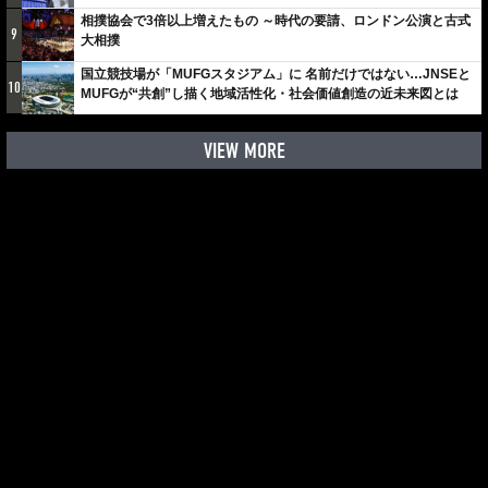
相撲協会で3倍以上増えたもの ～時代の要請、ロンドン公演と古式
9
大相撲
国立競技場が「MUFGスタジアム」に 名前だけではない…JNSEと
10
MUFGが“共創”し描く地域活性化・社会価値創造の近未来図とは
VIEW MORE