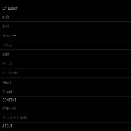
CATEGORY
総合
野球
サッカー
ゴルフ
相撲
テニス
All Sports
News
Brand
CONTENT
特集一覧
アスリート名鑑
ABOUT