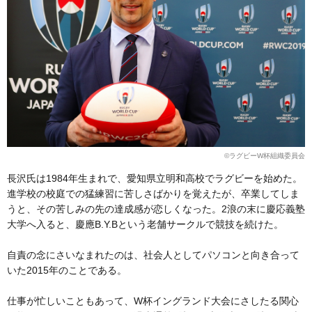
©ラグビーW杯組織委員会
長沢氏は1984年生まれで、愛知県立明和高校でラグビーを始めた。
進学校の校庭での猛練習に苦しさばかりを覚えたが、卒業してしま
うと、その苦しみの先の達成感が恋しくなった。2浪の末に慶応義塾
大学へ入ると、慶應B.Y.Bという老舗サークルで競技を続けた。
自責の念にさいなまれたのは、社会人としてパソコンと向き合って
いた2015年のことである。
仕事が忙しいこともあって、W杯イングランド大会にさしたる関心