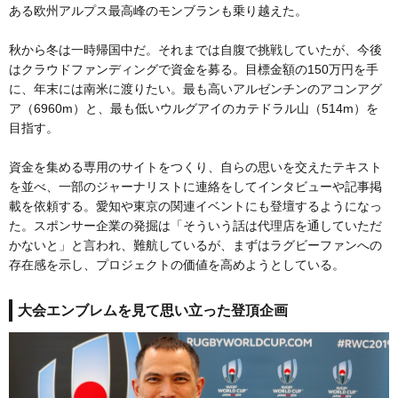
ある欧州アルプス最高峰のモンブランも乗り越えた。
秋から冬は一時帰国中だ。それまでは自腹で挑戦していたが、今後
はクラウドファンディングで資金を募る。目標金額の150万円を手
に、年末には南米に渡りたい。最も高いアルゼンチンのアコンアグ
ア（6960m）と、最も低いウルグアイのカテドラル山（514m）を
目指す。
資金を集める専用のサイトをつくり、自らの思いを交えたテキスト
を並べ、一部のジャーナリストに連絡をしてインタビューや記事掲
載を依頼する。愛知や東京の関連イベントにも登壇するようになっ
た。スポンサー企業の発掘は「そういう話は代理店を通していただ
かないと」と言われ、難航しているが、まずはラグビーファンへの
存在感を示し、プロジェクトの価値を高めようとしている。
大会エンブレムを見て思い立った登頂企画