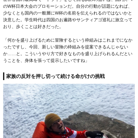
のW杯日本大会のプロモーションだ。自分の行動が話題になれば、
少なくとも国内の一般層にW杯の名前を伝えられるのではないかと
決意した。学生時代は四国のお遍路やサンティアゴ巡礼に旅立って
おり、歩くことは好きだった。
「何かを盛り上げるために冒険するという枠組みはこれまでになか
ったですし、今回、新しい冒険の枠組みを提案できるんじゃない
か……と。こういうやり方で好きなものを盛り上げられるんだとい
うことを、身体を張って提示したいですね」
家族の反対を押し切って続ける命がけの挑戦