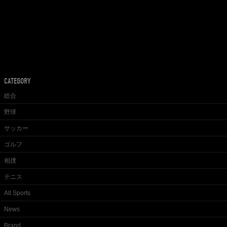
CATEGORY
総合
野球
サッカー
ゴルフ
相撲
テニス
All Sports
News
Brand