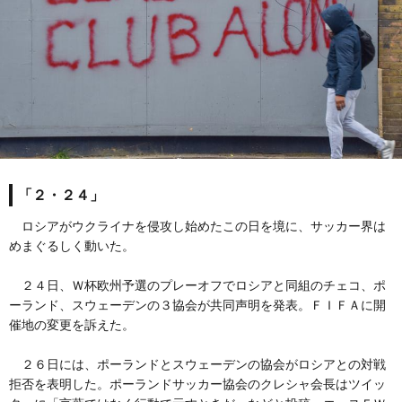
「２・２４」
ロシアがウクライナを侵攻し始めたこの日を境に、サッカー界は
めまぐるしく動いた。
２４日、Ｗ杯欧州予選のプレーオフでロシアと同組のチェコ、ポ
ーランド、スウェーデンの３協会が共同声明を発表。ＦＩＦＡに開
催地の変更を訴えた。
２６日には、ポーランドとスウェーデンの協会がロシアとの対戦
拒否を表明した。ポーランドサッカー協会のクレシャ会長はツイッ