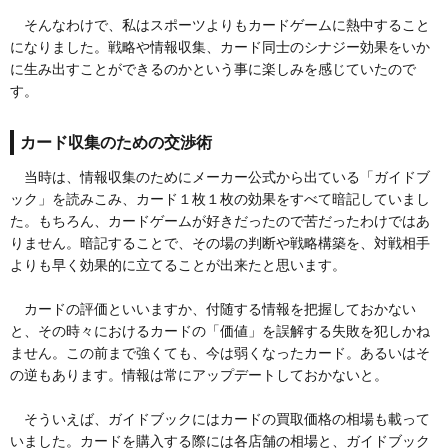
そんなわけで、私はスポーツよりもカードゲームに熱中すること
になりました。戦略や情報収集、カード同士のシナジー効果をいか
に生み出すことができるのかという事に楽しみを感じていたので
す。
カード収集のための交渉術
当時は、情報収集のためにメーカー公式から出ている「ガイドブ
ック」を読みこみ、カード１枚１枚の効果をすべて暗記していまし
た。もちろん、カードゲームが好きだったので苦だったわけではあ
りません。暗記することで、その場の判断や戦略構築を、対戦相手
よりも早く効果的に立てることが出来たと思います。
カードの評価といいますか、付随する情報を把握しておかない
と、その時々におけるカードの「価値」を誤解する失敗を犯しかね
ません。この前まで強くても、今は弱くなったカード。あるいはそ
の逆もあります。情報は常にアップデートしておかないと。
そういえば、ガイドブックにはカードの買取価格の相場も載って
いました。カードを購入する際には各店舗の相場と、ガイドブック