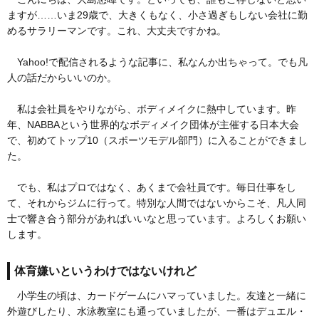
ますが……いま29歳で、大きくもなく、小さ過ぎもしない会社に勤
めるサラリーマンです。これ、大丈夫ですかね。
Yahoo!で配信されるような記事に、私なんか出ちゃって。でも凡
人の話だからいいのか。
私は会社員をやりながら、ボディメイクに熱中しています。昨
年、NABBAという世界的なボディメイク団体が主催する日本大会
で、初めてトップ10（スポーツモデル部門）に入ることができまし
た。
でも、私はプロではなく、あくまで会社員です。毎日仕事をし
て、それからジムに行って。特別な人間ではないからこそ、凡人同
士で響き合う部分があればいいなと思っています。よろしくお願い
します。
体育嫌いというわけではないけれど
小学生の頃は、カードゲームにハマっていました。友達と一緒に
外遊びしたり、水泳教室にも通っていましたが、一番はデュエル・