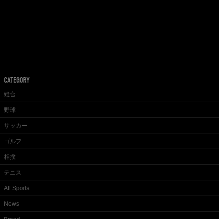
CATEGORY
総合
野球
サッカー
ゴルフ
相撲
テニス
All Sports
News