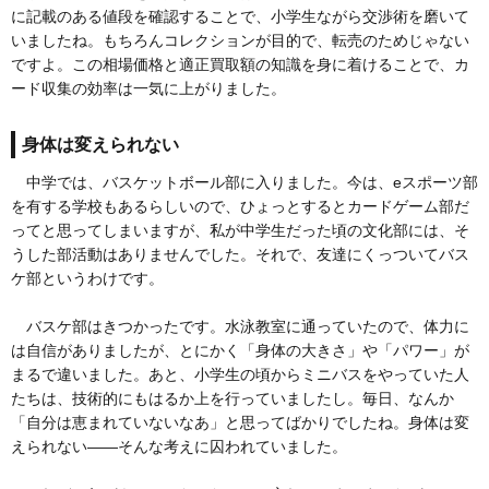
に記載のある値段を確認することで、小学生ながら交渉術を磨いて
いましたね。もちろんコレクションが目的で、転売のためじゃない
ですよ。この相場価格と適正買取額の知識を身に着けることで、カ
ード収集の効率は一気に上がりました。
身体は変えられない
中学では、バスケットボール部に入りました。今は、eスポーツ部
を有する学校もあるらしいので、ひょっとするとカードゲーム部だ
ってと思ってしまいますが、私が中学生だった頃の文化部には、そ
うした部活動はありませんでした。それで、友達にくっついてバス
ケ部というわけです。
バスケ部はきつかったです。水泳教室に通っていたので、体力に
は自信がありましたが、とにかく「身体の大きさ」や「パワー」が
まるで違いました。あと、小学生の頃からミニバスをやっていた人
たちは、技術的にもはるか上を行っていましたし。毎日、なんか
「自分は恵まれていないなあ」と思ってばかりでしたね。身体は変
えられない——そんな考えに囚われていました。