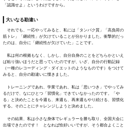
「認識せよ」というわけですから。
大いなる勘違い
それでも、一応やってみると、私には「タンパク質」「高負荷の
筋トレ」「継続性」が欠けていることが分かりました。衝撃的だっ
たのは、自分に「継続性が欠けていた」ことです。
私は何の根拠もなく、しかし、自分自身のことをどちらかといえ
ば粘り強いほうだと思っていたのですが、いざ、自分の行動記録
（一種のレコーディング・ダイエットのようなものです）をつけて
みると、自分の勘違いに慄きました。
トレーニングであれ、学業であれ、私は「思いつき」でやってみ
るだけで、なにひとつ「習慣化」できていなかったのです。「や
る」と決めたことを今週も、来週も、再来週もやり続ける、習慣化
する。そのことにチャレンジしようと決めました。
その結果、私は小さな身体でレギュラーを勝ち取り、全国大会に
出場できたのです！ となれば恰好いいですが、そう都合よくこと