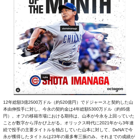
12年総額3億2500万ドル（約520億円）でドジャースと契約した山
本由伸投手に対し、今永の契約金は4年総額5300万ドル（約85億
円）。オフの移籍市場における期待は、山本が今永を上回っていた
ことが数字から浮かび上がる。オリックス時代に2021年から3年連
続で投手の主要タイトルを独占していた山本に対して、DeNAで今
永が獲得したタイトルは23年の最多奪三振のみ。それまでの成績が