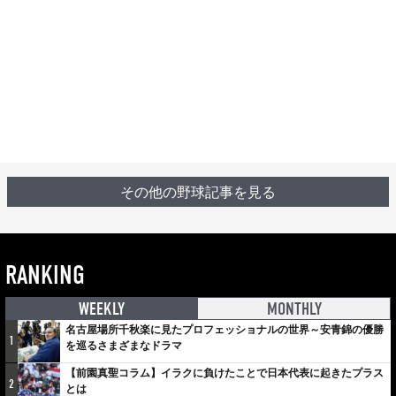
その他の野球記事を見る
RANKING
WEEKLY
MONTHLY
名古屋場所千秋楽に見たプロフェッショナルの世界～安青錦の優勝
1
を巡るさまざまなドラマ
【前園真聖コラム】イラクに負けたことで日本代表に起きたプラス
2
とは