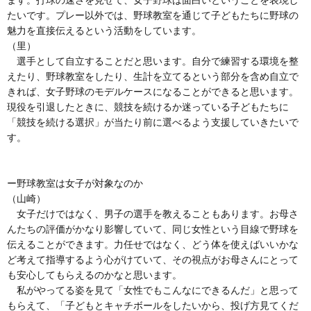
ます。打球の速さを見せて、女子野球は面白いということを表現し
たいです。プレー以外では、野球教室を通じて子どもたちに野球の
魅力を直接伝えるという活動をしています。
（里）
選手として自立することだと思います。自分で練習する環境を整
えたり、野球教室をしたり、生計を立てるという部分を含め自立で
きれば、女子野球のモデルケースになることができると思います。
現役を引退したときに、競技を続けるか迷っている子どもたちに
「競技を続ける選択」が当たり前に選べるよう支援していきたいで
す。
ー野球教室は女子が対象なのか
（山崎）
女子だけではなく、男子の選手を教えることもあります。お母さ
んたちの評価がかなり影響していて、同じ女性という目線で野球を
伝えることができます。力任せではなく、どう体を使えばいいかな
ど考えて指導するよう心がけていて、その視点がお母さんにとって
も安心してもらえるのかなと思います。
私がやってる姿を見て「女性でもこんなにできるんだ」と思って
もらえて、「子どもとキャチボールをしたいから、投げ方見てくだ