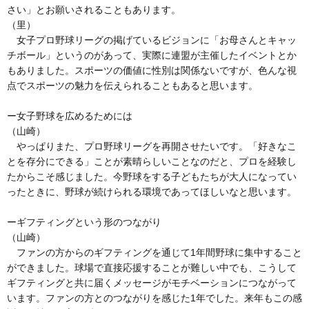
さい」とお願いされることもあります。
（里）
女子プロ野球リーグの掲げているビジョンに「お母さんとキャッ
チボール」というのがあって、実際に連盟が主催したイベントとか
もありました。スポーツの価値に性別は関係ないですが、色んな視
点でスポーツの魅力を伝えられることもあると思います。
ー女子野球を広めるためには
（山崎）
やっぱりまた、プロ野球リーグを再開させたいです。「好きなこ
とを存分にできる」ことが素晴らしいことなのだと、プロを経験し
たからこそ感じました。今野球をする子どもたちが大人になってい
ったときに、野球が続けられる環境であってほしいなと思います。
ーギフティングという形のつながり
（山崎）
ファンの方からのギフティングを通じて1年間野球に集中すること
ができました。球場で直接応援することが難しい中でも、こうして
ギフティングと共に届くメッセージがモチベーションにつながって
います。ファンの方とのつながりを感じた1年でした。来年もこの感