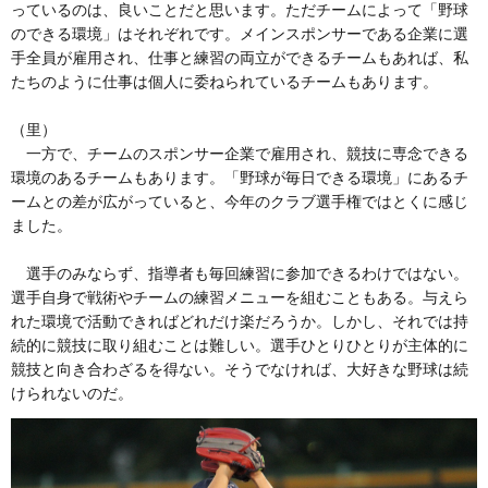
っているのは、良いことだと思います。ただチームによって「野球
のできる環境」はそれぞれです。メインスポンサーである企業に選
手全員が雇用され、仕事と練習の両立ができるチームもあれば、私
たちのように仕事は個人に委ねられているチームもあります。
（里）
一方で、チームのスポンサー企業で雇用され、競技に専念できる
環境のあるチームもあります。「野球が毎日できる環境」にあるチ
ームとの差が広がっていると、今年のクラブ選手権ではとくに感じ
ました。
選手のみならず、指導者も毎回練習に参加できるわけではない。
選手自身で戦術やチームの練習メニューを組むこともある。与えら
れた環境で活動できればどれだけ楽だろうか。しかし、それでは持
続的に競技に取り組むことは難しい。選手ひとりひとりが主体的に
競技と向き合わざるを得ない。そうでなければ、大好きな野球は続
けられないのだ。