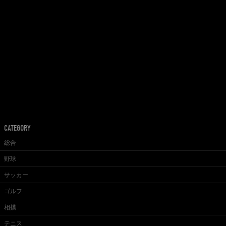
CATEGORY
総合
野球
サッカー
ゴルフ
相撲
テニス