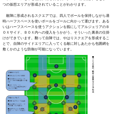
つの仮想エリアが形成されていることがわかります。
敵陣に形成されるスクエアでは、四人でボールを保持しながら適
時ハーフスペースを使いボールをゴールに向かって運びます。ある
いはハーフスペースを使うアクションを囮にしてアルジェリアのＢ
ＯＸサイド、ＢＯＸ内への侵入をうかがう、そういった裏表の仕掛
けができています。翻って自陣では、やはりスクエアを形成するこ
とで、自陣のサイドエリアに入ってくる敵に対しあたかも包囲網を
敷くかのような防御が可能になっています。