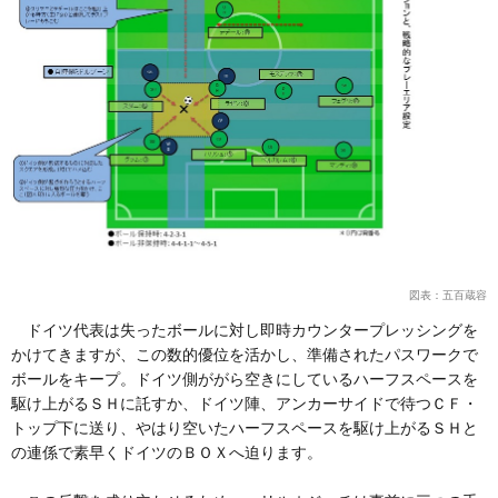
図表：五百蔵容
ドイツ代表は失ったボールに対し即時カウンタープレッシングを
かけてきますが、この数的優位を活かし、準備されたパスワークで
ボールをキープ。ドイツ側ががら空きにしているハーフスペースを
駆け上がるＳＨに託すか、ドイツ陣、アンカーサイドで待つＣＦ・
トップ下に送り、やはり空いたハーフスペースを駆け上がるＳＨと
の連係で素早くドイツのＢＯＸへ迫ります。