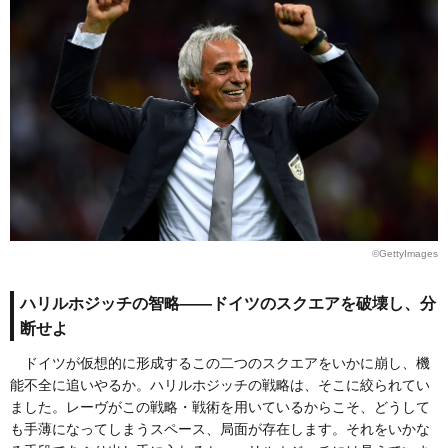
©GettyImages
ハリルホジッチの智略――ドイツのスクエアを破壊し、分
断せよ
ドイツが仮想的に形成するこの二つのスクエアをいかに崩し、機
能不全に追いやるか。ハリルホジッチの戦略は、そこに絞られてい
ました。レーヴがこの戦略・戦術を用いているからこそ、どうして
も手薄になってしまうスペース、局面が存在します。それをいかな