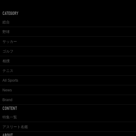
CATEGORY
総合
野球
サッカー
ゴルフ
相撲
テニス
All Sports
News
Brand
CONTENT
特集一覧
アスリート名鑑
ABOUT