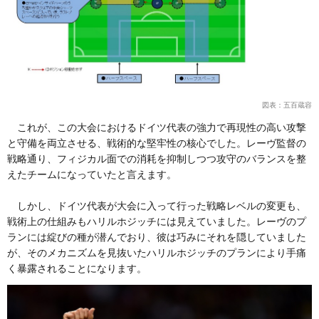
図表：五百蔵容
これが、この大会におけるドイツ代表の強力で再現性の高い攻撃
と守備を両立させる、戦術的な堅牢性の核心でした。レーヴ監督の
戦略通り、フィジカル面での消耗を抑制しつつ攻守のバランスを整
えたチームになっていたと言えます。
しかし、ドイツ代表が大会に入って行った戦略レベルの変更も、
戦術上の仕組みもハリルホジッチには見えていました。レーヴのプ
ランには綻びの種が潜んでおり、彼は巧みにそれを隠していました
が、そのメカニズムを見抜いたハリルホジッチのプランにより手痛
く暴露されることになります。