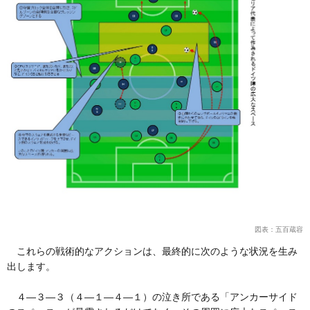
図表：五百蔵容
これらの戦術的なアクションは、最終的に次のような状況を生み
出します。
４―３―３（４―１―４―１）の泣き所である「アンカーサイド