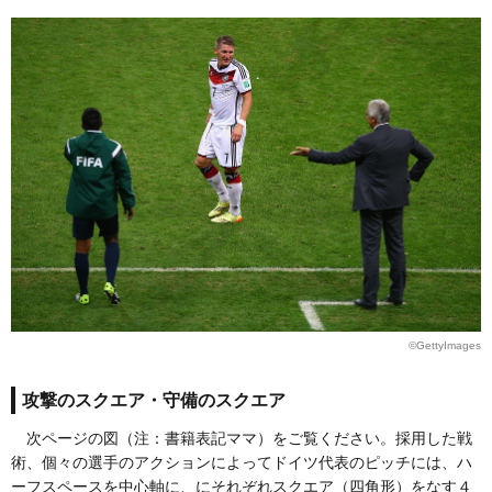
©GettyImages
攻撃のスクエア・守備のスクエア
次ページの図（注：書籍表記ママ）をご覧ください。採用した戦
術、個々の選手のアクションによってドイツ代表のピッチには、ハ
ーフスペースを中心軸に、にそれぞれスクエア（四角形）をなす４