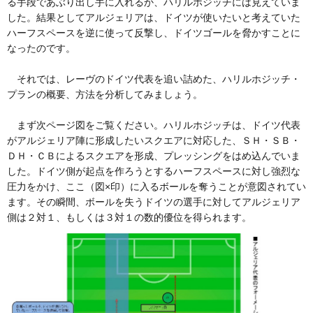
る手段であぶり出し手に入れるか、ハリルホジッチには見えていま
した。結果としてアルジェリアは、ドイツが使いたいと考えていた
ハーフスペースを逆に使って反撃し、ドイツゴールを脅かすことに
なったのです。
それでは、レーヴのドイツ代表を追い詰めた、ハリルホジッチ・
プランの概要、方法を分析してみましょう。
まず次ページ図をご覧ください。ハリルホジッチは、ドイツ代表
がアルジェリア陣に形成したいスクエアに対応した、ＳＨ・ＳＢ・
ＤＨ・ＣＢによるスクエアを形成、プレッシングをはめ込んでいま
した。ドイツ側が起点を作ろうとするハーフスペースに対し強烈な
圧力をかけ、ここ（図×印）に入るボールを奪うことが意図されてい
ます。その瞬間、ボールを失うドイツの選手に対してアルジェリア
側は２対１、もしくは３対１の数的優位を得られます。