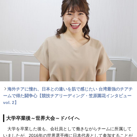
海外チアに憧れ、日本との違いを肌で感じたい 台湾最強のチアチ
ームで得た闘争心【競技チアリーディング・笠原園花インタビュー
vol. 2】
大学卒業後～世界大会～ドバイへ
大学を卒業した後も、会社員として働きながらチームに所属して
いましたが、2016年の世界選手権に日本代表として参加することが