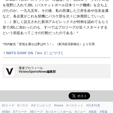
を視野に入れてJBL（バスケットボール日本リーグ機構）を立ち上
げたのが、一九九五年。その後、私の所属した三井生命や住友金属
など、各企業がこれを契機にバスケ部を次々に休廃部していった
（…）新しく設立された新潟アルビレックスが特例を認めてもらう
形でJBLに加わったのも、すべてはプロリーグが近々スタートする
という前提あってこその行動だったのである〉*
*河内敏光『意地を通せば夢は叶う！』（東洋経済新報社）より引用.
WATS GOIN' ON〔Vol. 2〕につづく
著者プロフィール
VictorySportsNews編集部
#Jリーグ
#バスケ
#オリンピック
#news
#バスケット
#日本代表
#NBA
#アリーナ
#Bリーグ
#バスケットボール
#ジョー
#移籍
#青森