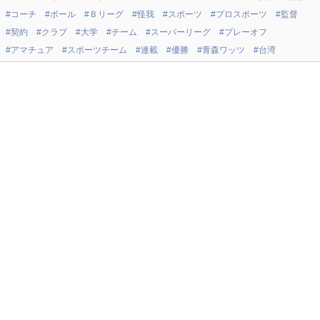
#コーチ
#ボール
#Ｂリーグ
#怪我
#スポーツ
#プロスポーツ
#監督
#契約
#クラブ
#大学
#チーム
#スーパーリーグ
#プレーオフ
#アマチュア
#スポーツチーム
#連載
#優勝
#青森ワッツ
#台湾