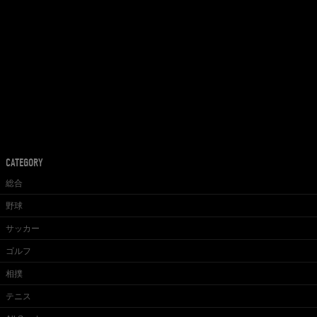
CATEGORY
総合
野球
サッカー
ゴルフ
相撲
テニス