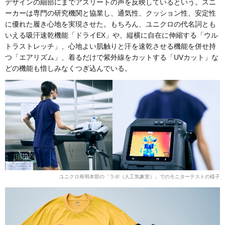
デザインの細部にまでアスリートの声を反映しているという。スニ
ーカーは専門の研究機関と協業し、通気性、クッション性、安定性
に優れた履き心地を実現させた。もちろん、ユニクロの代名詞とも
いえる吸汗速乾機能「ドライEX」や、縦横に自在に伸縮する「ウル
トラストレッチ」、心地よい肌触りと汗を速乾させる機能を併せ持
つ「エアリズム」、着るだけで紫外線をカットする「UVカット」な
どの機能も惜しみなくつぎ込んでいる。
ユニクロ有明本部の「ラボ（人工気象室）」でのモニターテストの様子