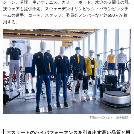
ントン、卓球、車いすテニス、カヌー、ボート、水泳の６競技の競
技ウェアも提供予定。スウェーデンオリンピック・パランピックチ
ームの選手、コーチ、スタッフ、委員会メンバーなど約650人が着
用する。
実際の公式ウェア（筆者撮影）
アスリートのハイパフォーマンスを引き出す高い品質と機