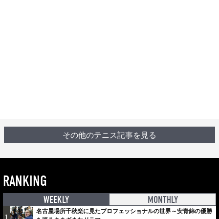
その他のテニス記事を見る
RANKING
WEEKLY
MONTHLY
名古屋場所千秋楽に見たプロフェッショナルの世界～安青錦の優勝
1