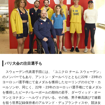
パリ大会の注目選手も
スウェーデン代表選手団には、「ユニクロ チーム スウェーデン」
のメンバーでもあり、アントン・ダールベリとともに22年・23年の
ヨーロッパ選手権にて金メダルを獲得したセーリングのロビサ・カ
ールソンや、同じく、22年・23年のヨーロッパ選手権にて金メダル
を獲得したビーチバレーボールの期待の若手、ダーヴィッド・オー
マンとヨナタン・ヘルヴィグがいる。その他、男子棒高跳びで連覇
を狙う世界記録保持者のアルマンド・デュプランティスや、競泳女