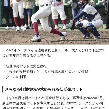
2024年シーズンから適用される新ルール、大きく分けて下記の3
点が前年度と異なる点に当たる。
・新基準のバットに完全移行
・「投手の投球姿勢」と 「反則投球の取り扱い」の削除
・タイムの制限
さらなる打撃技術が求められる低反発バット
まず1点目は新バットへの完全移行である。高野連は2022年2月、
新基準の金属製バットを導入すると発表。2022年シーズンから2年
間を移行期間とし、今年度より完全導入される。よって、昨年まで