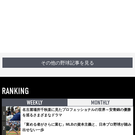
その他の野球記事を見る
RANKING
WEEKLY
MONTHLY
名古屋場所千秋楽に見たプロフェッショナルの世界～安青錦の優勝
1
を巡るさまざまなドラマ
「富める者がさらに富む」MLBの資本主義と、日本プロ野球が踏み
2
出せない一歩