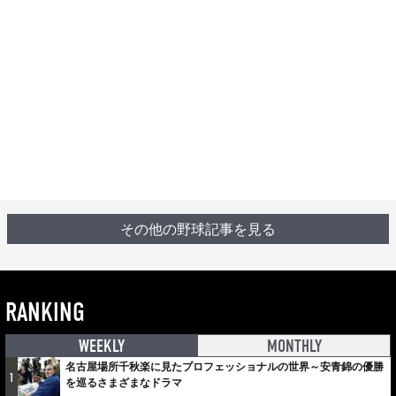
その他の野球記事を見る
RANKING
WEEKLY
MONTHLY
名古屋場所千秋楽に見たプロフェッショナルの世界～安青錦の優勝
1
を巡るさまざまなドラマ