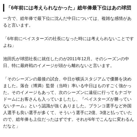
「6年前には考えられなかった」総年俸最下位はあの球団
一方で、総年俸で最下位に沈んだ中日については、複雑な感情があ
ると言います。
「6年前にベイスターズの社長になった時には考えられないことです
よね」
池田氏が球団社長に就任したのが2011年12月。そのシーズンの中
日、特に最終戦のイメージが頭から離れないと言います。
「そのシーズンの最後の試合、中日が横浜スタジアムで優勝を決め
ました。落合（博満）監督（当時）率いる中日はものすごく強かっ
た。そのイメージもあって、次のシーズンに遠征に行ってもナゴヤ
ドームにお客さんも入っていましたし、『ベイスターズが勝ってい
ないチーム』という認識が強くありました。ブランコ選手など外国
人選手も良い選手が多くて、そういう選手に2億、3億と払っていた
ので、総年俸も上位だったはずです。それが6年でこんなに変わるん
だなと」