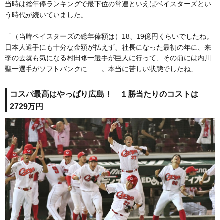
当時は総年俸ランキングで最下位の常連といえばベイスターズとい
う時代が続いていました。
「（当時ベイスターズの総年俸額は）18、19億円くらいでしたね。
日本人選手にも十分な金額が払えず、社長になった最初の年に、来
季の去就も気になる村田修一選手が巨人に行って、その前には内川
聖一選手がソフトバンクに……。本当に苦しい状態でしたね」
コスパ最高はやっぱり広島！ １勝当たりのコストは
2729万円