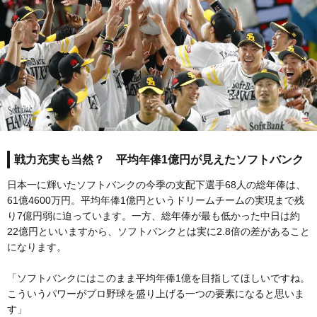
戦力充実も当然？ 平均年俸1億円が見えたソフトバンク
日本一に輝いたソフトバンクの今季の支配下選手68人の総年俸は、
61億4600万円。平均年俸1億円というドリームチームの実現まで残
り7億円弱に迫っています。一方、総年俸が最も低かった中日は約
22億円といいますから、ソフトバンクとは実に2.8倍の差があること
になります。
「ソフトバンクにはこのまま平均年俸1億を目指してほしいですね。
こういうパワーがプロ野球を盛り上げる一つの要素になると思いま
す」