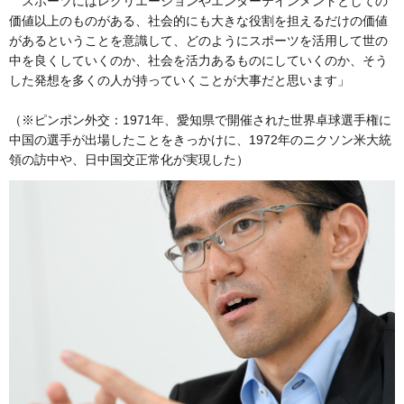
スポーツにはレクリエーションやエンターテインメントとしての
価値以上のものがある、社会的にも大きな役割を担えるだけの価値
があるということを意識して、どのようにスポーツを活用して世の
中を良くしていくのか、社会を活力あるものにしていくのか、そう
した発想を多くの人が持っていくことが大事だと思います」
（※ピンポン外交：1971年、愛知県で開催された世界卓球選手権に
中国の選手が出場したことをきっかけに、1972年のニクソン米大統
領の訪中や、日中国交正常化が実現した）