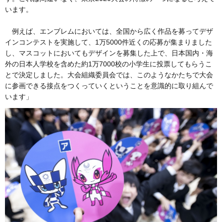
います。
例えば、エンブレムにおいては、全国から広く作品を募ってデザ
インコンテストを実施して、1万5000件近くの応募が集まりました
し、マスコットにおいてもデザインを募集した上で、日本国内・海
外の日本人学校を含めた約1万7000校の小学生に投票してもらうこ
とで決定しました。大会組織委員会では、このようなかたちで大会
に参画できる接点をつくっていくということを意識的に取り組んで
います」