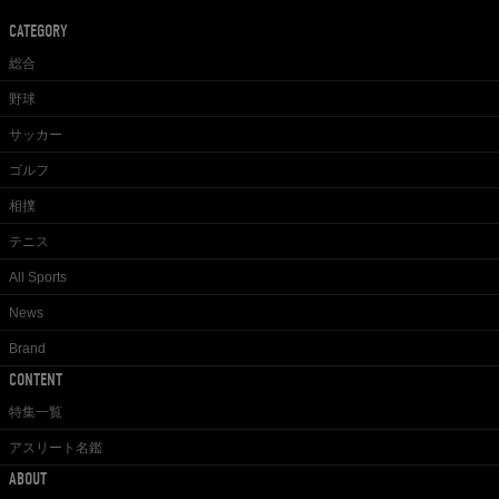
CATEGORY
総合
野球
サッカー
ゴルフ
相撲
テニス
All Sports
News
Brand
CONTENT
特集一覧
アスリート名鑑
ABOUT