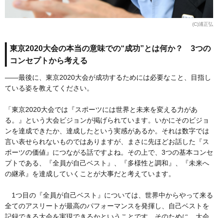
(C)浦正弘
東京2020大会の本当の意味での“成功”とは何か？ 3つの
コンセプトから考える
――最後に、東京2020大会が成功するためには必要なこと、目指し
ている姿を教えてください。
「東京2020大会では『スポーツには世界と未来を変える力があ
る。』という大会ビジョンが掲げられています。いかにそのビジョ
ンを達成できたか、達成したという実感があるか。それは数字では
言い表せられないものではありますが、まさに先ほどお話した『ス
ポーツの価値』につながる話ですよね。その上で、3つの基本コンセ
プトである、『全員が自己ベスト』、『多様性と調和』、『未来へ
の継承』を達成していくことが大事だと考えています。
1つ目の『全員が自己ベスト』については、世界中からやって来る
全てのアスリートが最高のパフォーマンスを発揮し、自己ベストを
記録できる大会を実現できるかということです。そのために、大会