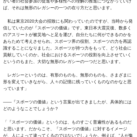
がい者の社会参加の促進や多様性への理解の推進につながっていけ
ば、それは無形のレガシーの一つの在り方だと思います。
私は東京2020大会の招致にも関わっていたのですが、当時から発
信していたのが『スポーツの価値』です。東日本大震災後、数多く
のアスリートが被災地へと足を運び、自分たちに何ができるのかを
あらためて考えさせられ、スポーツ界の役割、スポーツの力を再認
識することになりました。スポーツが持つ力をもって、どう社会に
貢献していくのか。社会におけるスポーツの役割を向上させていく
というのもまた、大切な無形のレガシーの一つだと思います。
レガシーというのは、有形のものも、無形のものも、さまざまに
形を変えていきながら、人々の記憶に残っていくものなのかなと思
っています」
――『スポーツの価値』という言葉が出てきましたが、具体的には
どのようなことでしょうか？
「『スポーツの価値』というのは、ものすごく普遍性があるものだ
と思います。だからこそ、『スポーツの価値』に対するイメージ
が、人によって違ってくるのではないでしょうか。例えば、“人が集