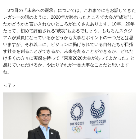
3つ目の『未来への継承』については、これまでにもお話してきた
レガシーの話のように、2020年が終わったところで大会が“成功”し
たかどうかと言いきれないところがたくさんあります。10年、20年
たって、初めて評価される“成功”もあるでしょう。もちろんスタジ
アムが満員になっているかどうかも大事なポイントの一つだとは思
いますが、それ以上に、ビジョンに掲げられている自分たちが目指
す社会を創ることができるか、未来を創ることができるか、どれだ
け多くの方々に実感を持って『東京2020大会があってよかった』と
感じていただけるか、やはりそれが一番大事なことだと思います
ね」
＜了＞