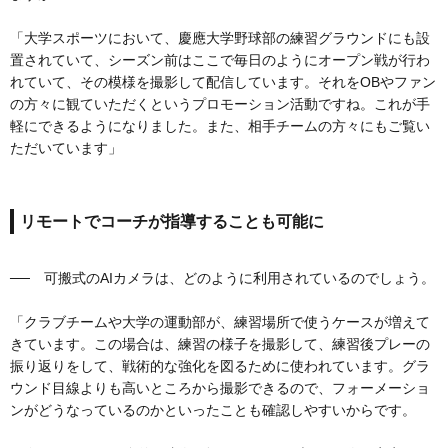
「大学スポーツにおいて、慶應大学野球部の練習グラウンドにも設
置されていて、シーズン前はここで毎日のようにオープン戦が行わ
れていて、その模様を撮影して配信しています。それをOBやファン
の方々に観ていただくというプロモーション活動ですね。これが手
軽にできるようになりました。また、相手チームの方々にもご覧い
ただいています」
リモートでコーチが指導することも可能に
── 可搬式のAIカメラは、どのように利用されているのでしょう。
「クラブチームや大学の運動部が、練習場所で使うケースが増えて
きています。この場合は、練習の様子を撮影して、練習後プレーの
振り返りをして、戦術的な強化を図るために使われています。グラ
ウンド目線よりも高いところから撮影できるので、フォーメーショ
ンがどうなっているのかといったことも確認しやすいからです。