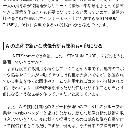
一人の指導者が遠隔地からリモートで複数の部活動をまとめて指導
できる環境を作ることも必要になってくると思っています。練習の
様子を自動で撮影してインターネット上に配信できるSTADIUM
TUBEは、それに貢献できるのではないかと考えています」
AIの進化で新たな映像分析も技術も可能になる
── NTTSportictでは今後、この「STADIUM TUBE」をどのように
展開していきますか？
「まずは設置する拠点を増やしていくことが大事です。地方のスポ
ーツ協会やチームが単独で持つには負担が大きいですが、設置され
ている拠点を多くの団体やチームが利用すればコストが分散されま
す。それにより、試合映像を撮ったり配信したりすることが当たり
前になるような世界を作っていきたいと思っています。
また、AIの技術は進化のスピードが速いので、NTTのグループ企
業やその他のベンダーと協力しながら、新たな映像分析の技術を取
り入れていきたい。今は我々が提供できるのは試合映像を自動で作
って配信するところだけですが、例えば、今の日本のプロ野球やメ