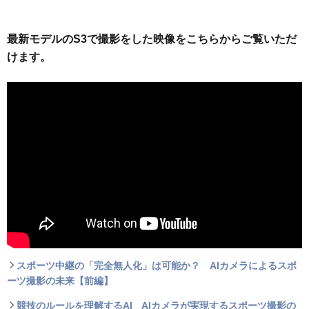
最新モデルのS3で撮影をした映像をこちらからご覧いただ
けます。
スポーツ中継の「完全無人化」は可能か？ AIカメラによるスポ
ーツ撮影の未来【前編】
競技のルールを理解するAI AIカメラが実現するスポーツ撮影の