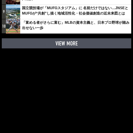
国立競技場が「MUFGスタジアム」に 名前だけではない…JNSEと
9
MUFGが“共創”し描く地域活性化・社会価値創造の近未来図とは
「富める者がさらに富む」MLBの資本主義と、日本プロ野球が踏み
10
出せない一歩
VIEW MORE