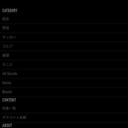
CATEGORY
総合
野球
サッカー
ゴルフ
相撲
テニス
All Sports
News
Brand
CONTENT
特集一覧
アスリート名鑑
ABOUT