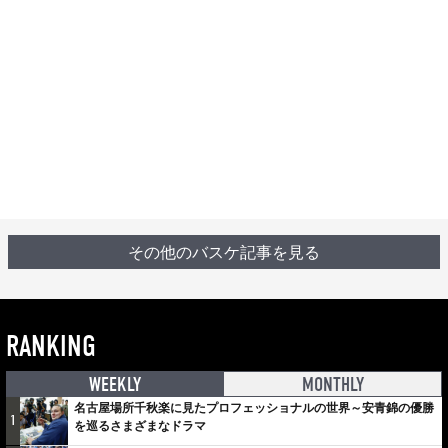
その他のバスケ記事を見る
RANKING
WEEKLY
MONTHLY
名古屋場所千秋楽に見たプロフェッショナルの世界～安青錦の優勝
1
を巡るさまざまなドラマ