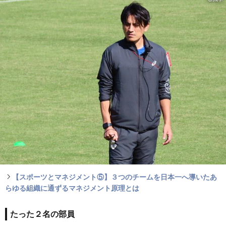
【スポーツとマネジメント⑤】３つのチームを日本一へ導いたあ
らゆる組織に通ずるマネジメント原理とは
たった２名の部員