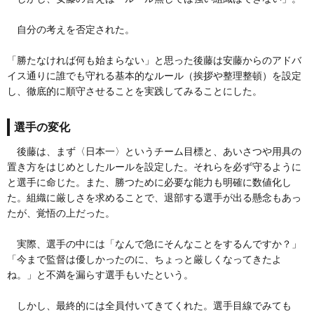
自分の考えを否定された。
「勝たなければ何も始まらない」と思った後藤は安藤からのアドバ
イス通りに誰でも守れる基本的なルール（挨拶や整理整頓）を設定
し、徹底的に順守させることを実践してみることにした。
選手の変化
後藤は、まず〈日本一〉というチーム目標と、あいさつや用具の
置き方をはじめとしたルールを設定した。それらを必ず守るように
と選手に命じた。また、勝つために必要な能力も明確に数値化し
た。組織に厳しさを求めることで、退部する選手が出る懸念もあっ
たが、覚悟の上だった。
実際、選手の中には「なんで急にそんなことをするんですか？」
「今まで監督は優しかったのに、ちょっと厳しくなってきたよ
ね。」と不満を漏らす選手もいたという。
しかし、最終的には全員付いてきてくれた。選手目線でみても