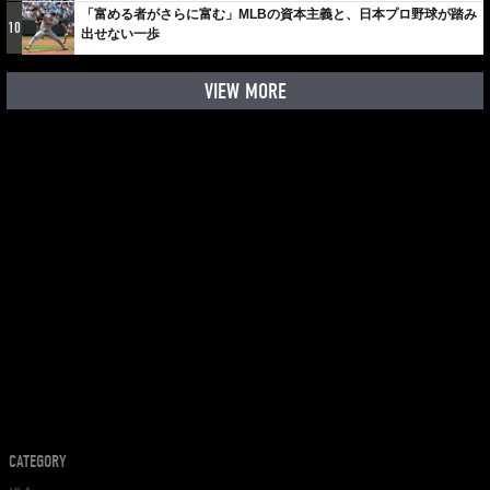
「富める者がさらに富む」MLBの資本主義と、日本プロ野球が踏み
10
出せない一歩
VIEW MORE
CATEGORY