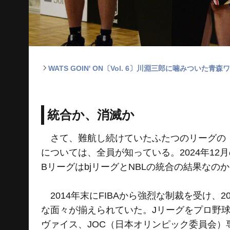
WATS GOIN' ON〔Vol. 6〕川淵三郎に噛みつい
統合か、消滅か
さて、難航し続けていたふたつのリーグの「
については、全員が知っている。2024年1
BリーグはbjリーグとNBLの統合の結果なの
2014年末にFIBAから強烈な制裁を受け、
な面々が揃えられていた。Jリーグをプロ野球
ヴァイス、JOC（日本オリンピック委員会）