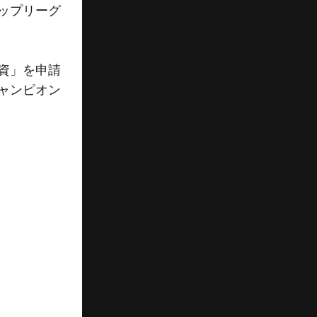
ップリーグ
資」を申請
ャンピオン