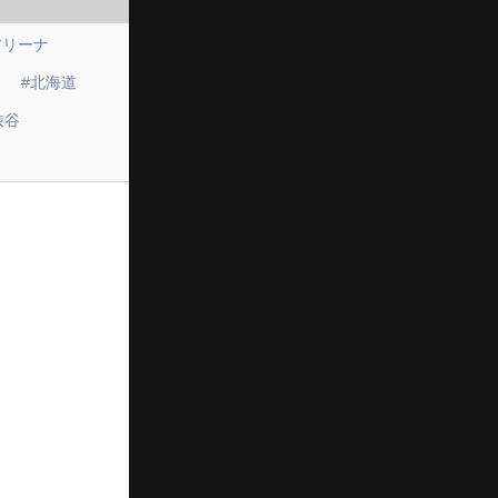
アリーナ
#北海道
渋谷