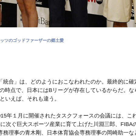
た青森ワッツのゴッドファーザーの郷土愛
統合」は、どのようにおこなわれたのか。最終的に確
2月の時点で、日本にはBリーグが存在しているからだ。な
かといえば、それも違う。
2015年１月に開催されたタスクフォースの会議には、こ
に次ぐ巨大スポーツ産業に育て上げた川淵三郎、FIBA
専務理事の青木剛、日本体育協会専務理事の岡崎助一など