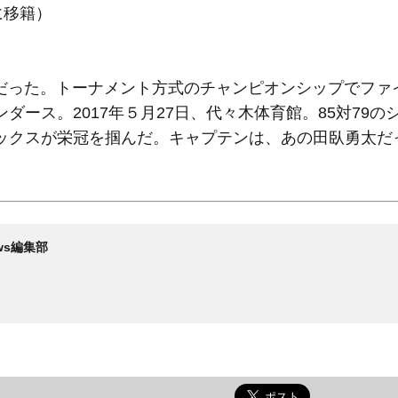
に移籍）
だった。トーナメント方式のチャンピオンシップでファ
ース。2017年５月27日、代々木体育館。85対79の
ックスが栄冠を掴んだ。キャプテンは、あの田臥勇太だ
News編集部