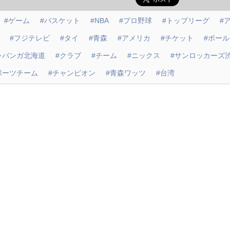
#ゲーム
#バスケット
#NBA
#プロ野球
#トップリーグ
#
#フジテレビ
#タイ
#青森
#アメリカ
#チケット
#ボール
レバンガ北海道
#クラブ
#チーム
#ニックス
#サンロッカーズ
ポーツチーム
#チャンピオン
#青森ワッツ
#台湾