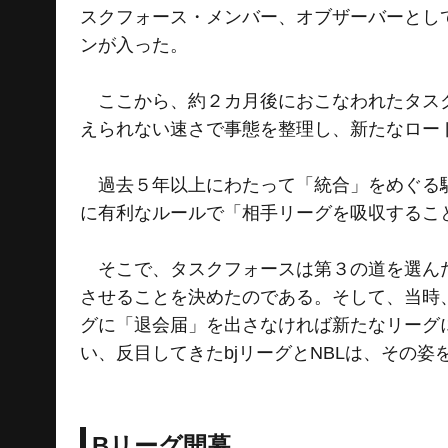
スクフォース・メンバー、オブザーバーとして
ンが入った。
ここから、約２カ月後におこなわれたタスク
えられない速さで事態を整理し、新たなロー
過去５年以上にわたって「統合」をめぐる駆
に有利なルールで「相手リーグを吸収するこ
そこで、タスクフォースは第３の道を選んだ
させることを決めたのである。そして、当時、
グに「退会届」を出さなければ新たなリーグ
い、反目してきたbjリーグとNBLは、その姿
Bリーグ開幕