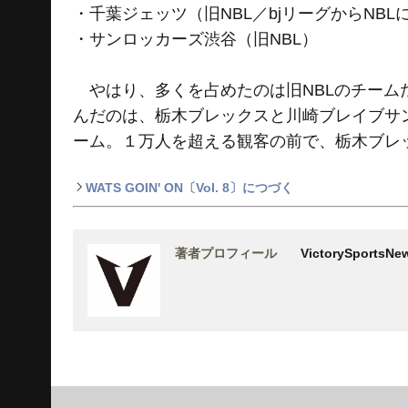
・千葉ジェッツ（旧NBL／bjリーグからNBL
・サンロッカーズ渋谷（旧NBL）
やはり、多くを占めたのは旧NBLのチーム
んだのは、栃木ブレックスと川崎ブレイブサンダ
ーム。１万人を超える観客の前で、栃木ブレ
WATS GOIN' ON〔Vol. 8〕につづく
著者プロフィール
VictorySports