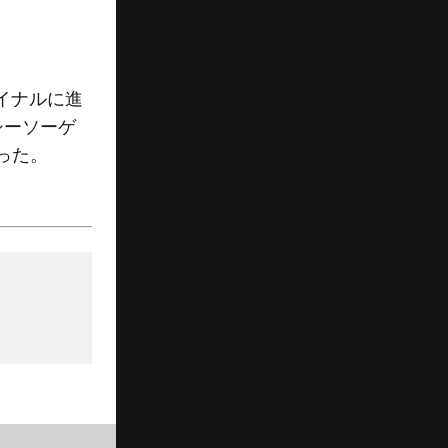
イナルに進
シーソーゲ
った。