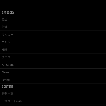
CATEGORY
総合
野球
サッカー
ゴルフ
相撲
テニス
All Sports
News
Brand
CONTENT
特集一覧
アスリート名鑑