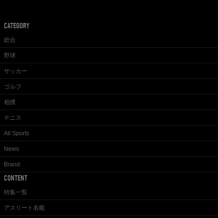
CATEGORY
総合
野球
サッカー
ゴルフ
相撲
テニス
All Sports
News
Brand
CONTENT
特集一覧
アスリート名鑑